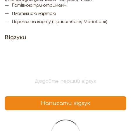
Готівкою при отриманні
Платіжною картою
Переказ на карту (Приватбанк, Монобанк)
Відгуки
Додайте перший відгук
Написати відгук