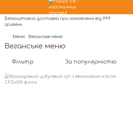
Безкоштовна доставка при замовленні від 999
гривень
Меню
Веганське меню
Веганське меню
Фільтр
За популярністю