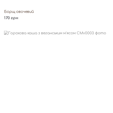
Борщ овочевий
170 грн