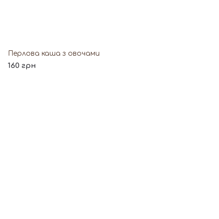
Перлова каша з овочами
160 грн