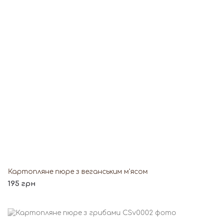
Картопляне пюре з веганським м'ясом
195 грн