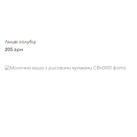
Ліниві голубці
205 грн