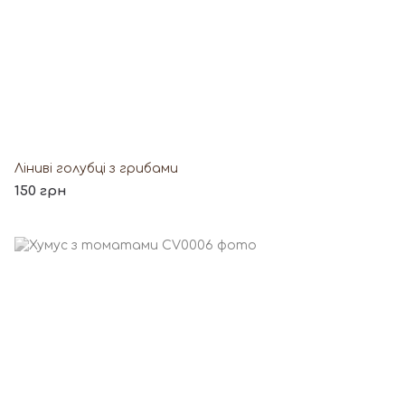
Ліниві голубці з грибами
150 грн