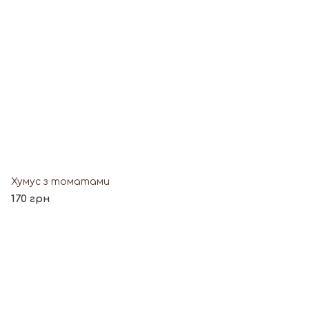
Хумус з томатами
170 грн