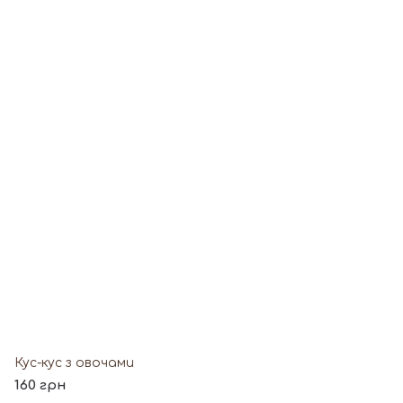
Кус-кус з овочами
160 грн