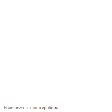
Картопляне пюре з грибами