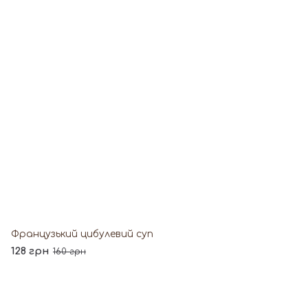
Французький цибулевий суп
128 грн
160 грн