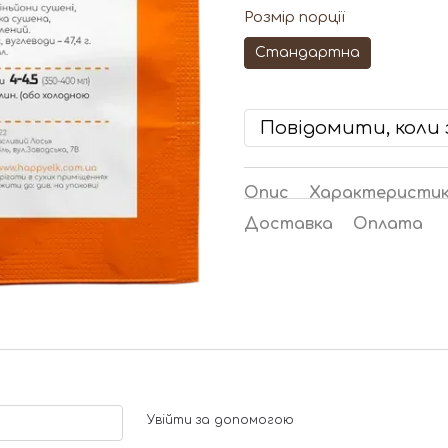
Розмір порції
Стандартна
Повідомити, коли 
Опис
Характеристи
Доставка
Оплата
Увійти за допомогою