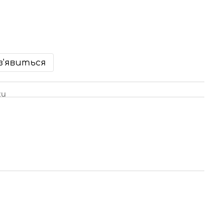
з'явиться
ки