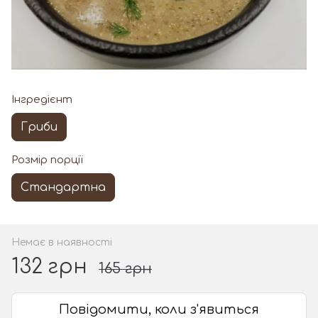
Інгредієнт
Гриби
Розмір порції
Стандартна
Немає в наявності
132 грн
165 грн
Повідомити, коли з'явиться