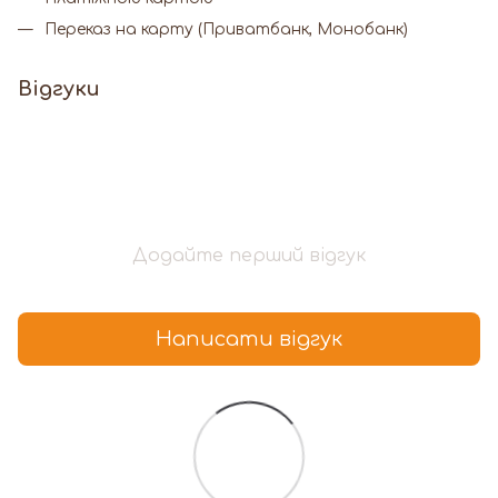
Переказ на карту (Приватбанк, Монобанк)
Відгуки
Додайте перший відгук
Написати відгук