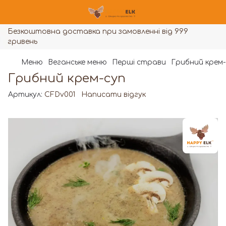
Безкоштовна доставка при замовленні від 999
гривень
Меню
Веганське меню
Перші страви
Грибний крем-
Грибний крем-суп
Артикул:
CFDv001
Написати відгук