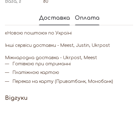
Вага, г
80
Доставка
Оплата
«Новою поштою» по Україні
Інші сервіси доставки - Meest, Justin, Ukrpost
Miжнародна доставка - Ukrpost, Meest
Готівкою при отриманні
Платіжною картою
Переказ на карту (Приватбанк, Монобанк)
Відгуки