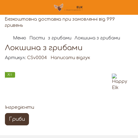
Безкоштовна доставка при замовленні від 999
гривень
Меню
Пасти
з грибами
Локшина з грибами
Локшина з грибами
Артикул:
CSv0004
Написати відгук
ХІТ
Інгредієнти
Гриби