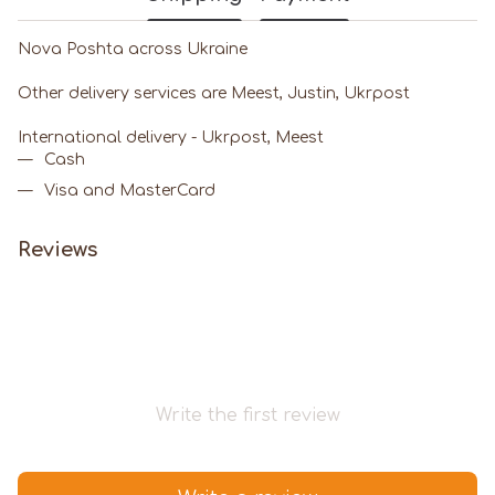
Nova Poshta across Ukraine
Other delivery services are Meest, Justin, Ukrpost
International delivery - Ukrpost, Meest
Cash
Visa and MasterCard
Reviews
Write the first review