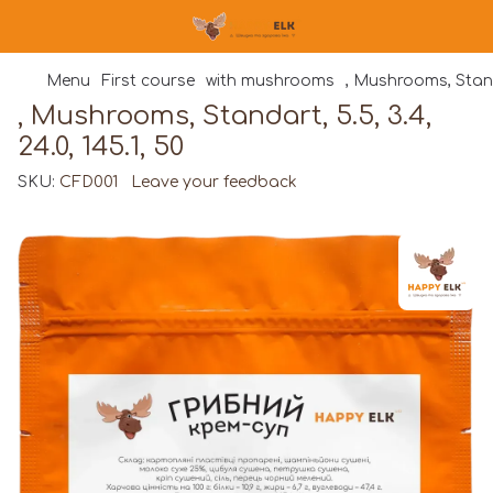
Menu
First course
with mushrooms
, Mushrooms, Standar
, Mushrooms, Standart, 5.5, 3.4,
24.0, 145.1, 50
SKU:
CFD001
Leave your feedback